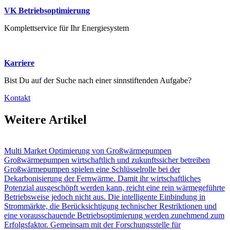
VK Betriebsoptimierung
Komplettservice für Ihr Energiesystem
Karriere
Bist Du auf der Suche nach einer sinnstiftenden Aufgabe?
Kontakt
Weitere Artikel
Multi Market Optimierung von Großwärmepumpen
Großwärmepumpen wirtschaftlich und zukunftssicher betreiben
Großwärmepumpen spielen eine Schlüsselrolle bei der
Dekarbonisierung der Fernwärme. Damit ihr wirtschaftliches
Potenzial ausgeschöpft werden kann, reicht eine rein wärmegeführte
Betriebsweise jedoch nicht aus. Die intelligente Einbindung in
Strommärkte, die Berücksichtigung technischer Restriktionen und
eine vorausschauende Betriebsoptimierung werden zunehmend zum
Erfolgsfaktor. Gemeinsam mit der Forschungsstelle für