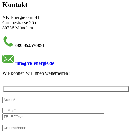
Kontakt
VK Energie GmbH
Goethestrasse 25a
80336 München
089 954570851
info@vk-energie.de
Wie können wir Ihnen weiterhelfen?