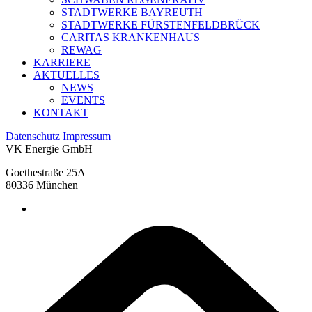
STADTWERKE BAYREUTH
STADTWERKE FÜRSTENFELDBRÜCK
CARITAS KRANKENHAUS
REWAG
KARRIERE
AKTUELLES
NEWS
EVENTS
KONTAKT
Datenschutz
Impressum
VK Energie GmbH
Goethestraße 25A
80336 München
linkedin
google