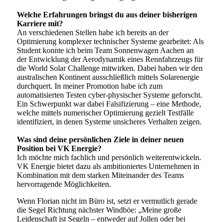
Welche Erfahrungen bringst du aus deiner bisherigen
Karriere mit?
An verschiedenen Stellen habe ich bereits an der
Optimierung komplexer technischer Systeme gearbeitet: Als
Student konnte ich beim Team Sonnenwagen Aachen an
der Entwicklung der Aerodynamik eines Rennfahrzeugs für
die World Solar Challenge mitwirken. Dabei haben wir den
australischen Kontinent ausschließlich mittels Solarenergie
durchquert. In meiner Promotion habe ich zum
automatisierten Testen cyber-physischer Systeme geforscht.
Ein Schwerpunkt war dabei Falsifizierung – eine Methode,
welche mittels numerischer Optimierung gezielt Testfälle
identifiziert, in denen Systeme unsicheres Verhalten zeigen.
Was sind deine persönlichen Ziele in deiner neuen
Position bei VK Energie?
Ich möchte mich fachlich und persönlich weiterentwickeln.
VK Energie bietet dazu als ambitioniertes Unternehmen in
Kombination mit dem starken Miteinander des Teams
hervorragende Möglichkeiten.
Wenn Florian nicht im Büro ist, setzt er vermutlich gerade
die Segel Richtung nächster Windböe: „Meine große
Leidenschaft ist Segeln – entweder auf Jollen oder bei