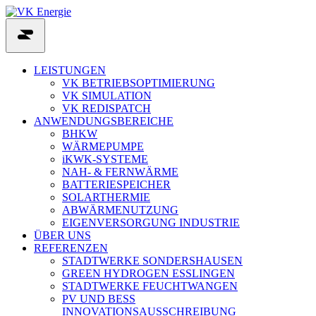
Skip
to
content
LEISTUNGEN
VK BETRIEBSOPTIMIERUNG
VK SIMULATION
VK REDISPATCH
ANWENDUNGSBEREICHE
BHKW
WÄRMEPUMPE
iKWK-SYSTEME
NAH- & FERNWÄRME
BATTERIESPEICHER
SOLARTHERMIE
ABWÄRMENUTZUNG
EIGENVERSORGUNG INDUSTRIE
ÜBER UNS
REFERENZEN
STADTWERKE SONDERSHAUSEN
GREEN HYDROGEN ESSLINGEN
STADTWERKE FEUCHTWANGEN
PV UND BESS
INNOVATIONSAUSSCHREIBUNG