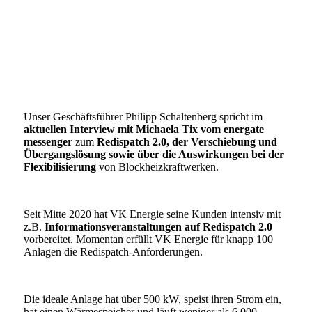
Unser Geschäftsführer Philipp Schaltenberg spricht im
aktuellen Interview mit Michaela Tix vom energate
messenger
zum
Redispatch 2.0, der Verschiebung und
Übergangslösung sowie über die Auswirkungen bei der
Flexibilisierung
von Blockheizkraftwerken.
Seit Mitte 2020 hat VK Energie seine Kunden intensiv mit
z.B.
Informationsveranstaltungen auf Redispatch 2.0
vorbereitet. Momentan erfüllt VK Energie für knapp 100
Anlagen die Redispatch-Anforderungen.
Die ideale Anlage hat über 500 kW, speist ihren Strom ein,
hat einen Wärmespeicher und läuft weniger als 6.000