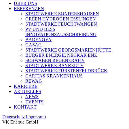
ÜBER UNS
REFERENZEN
STADTWERKE SONDERSHAUSEN
GREEN HYDROGEN ESSLINGEN
STADTWERKE FEUCHTWANGEN
PV UND BESS
INNOVATIONSAUSSCHREIBUNG
BADENOVA
GASAG
STADTWERKE GEORGSMARIENHÜTTE
BÜRGER ENERGIE NECKAR ENZ
SCHWABEN REGENERATIV
STADTWERKE BAYREUTH
STADTWERKE FÜRSTENFELDBRÜCK
CARITAS KRANKENHAUS
REWAG
KARRIERE
AKTUELLES
NEWS
EVENTS
KONTAKT
Datenschutz
Impressum
VK Energie GmbH