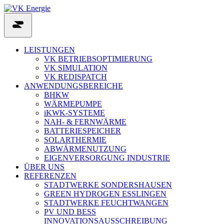
Skip
to
content
LEISTUNGEN
VK BETRIEBSOPTIMIERUNG
VK SIMULATION
VK REDISPATCH
ANWENDUNGSBEREICHE
BHKW
WÄRMEPUMPE
iKWK-SYSTEME
NAH- & FERNWÄRME
BATTERIESPEICHER
SOLARTHERMIE
ABWÄRMENUTZUNG
EIGENVERSORGUNG INDUSTRIE
ÜBER UNS
REFERENZEN
STADTWERKE SONDERSHAUSEN
GREEN HYDROGEN ESSLINGEN
STADTWERKE FEUCHTWANGEN
PV UND BESS
INNOVATIONSAUSSCHREIBUNG