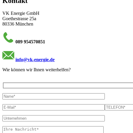
Kontakt
VK Energie GmbH
Goethestrasse 25a
80336 München
089 954570851
info@vk-energie.de
Wie können wir Ihnen weiterhelfen?