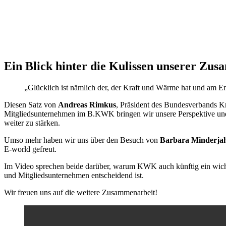
Ein Blick hinter die Kulissen unserer Zu
„Glücklich ist nämlich der, der Kraft und Wärme hat und am E
Diesen Satz von
Andreas Rimkus
,
Präsident des Bundesverbands K
Mitgliedsunternehmen im B.KWK bringen wir unsere Perspektive und 
weiter zu stärken.
Umso mehr haben wir uns über den Besuch von
Barbara Minderja
E-world gefreut.
Im Video sprechen beide darüber, warum KWK auch künftig ein wich
und Mitgliedsunternehmen entscheidend ist.
Wir freuen uns auf die weitere Zusammenarbeit!