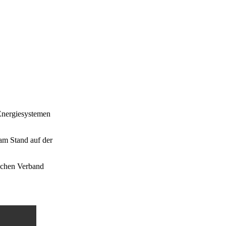
Energiesystemen
am Stand auf der
schen Verband