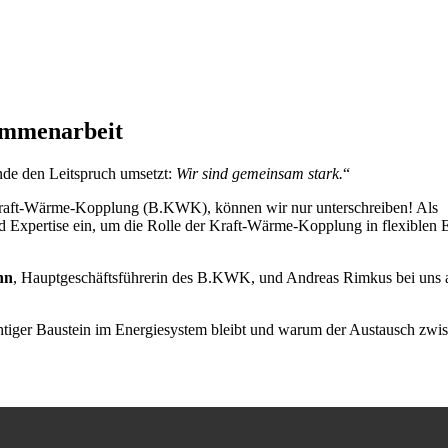
sammenarbeit
nde den Leitspruch umsetzt:
Wir sind gemeinsam stark.
“
raft-Wärme-Kopplung (B.KWK), können wir nur unterschreiben! Als
Expertise ein, um die Rolle der Kraft-Wärme-Kopplung in flexiblen 
hn
, Hauptgeschäftsführerin des B.KWK, und Andreas Rimkus bei uns 
tiger Baustein im Energiesystem bleibt und warum der Austausch zwi