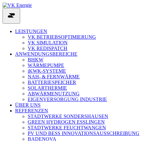
Skip
to
content
LEISTUNGEN
VK BETRIEBSOPTIMIERUNG
VK SIMULATION
VK REDISPATCH
ANWENDUNGSBEREICHE
BHKW
WÄRMEPUMPE
iKWK-SYSTEME
NAH- & FERNWÄRME
BATTERIESPEICHER
SOLARTHERMIE
ABWÄRMENUTZUNG
EIGENVERSORGUNG INDUSTRIE
ÜBER UNS
REFERENZEN
STADTWERKE SONDERSHAUSEN
GREEN HYDROGEN ESSLINGEN
STADTWERKE FEUCHTWANGEN
PV UND BESS INNOVATIONSAUSSCHREIBUNG
BADENOVA