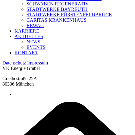
SCHWABEN REGENERATIV
STADTWERKE BAYREUTH
STADTWERKE FÜRSTENFELDBRÜCK
CARITAS KRANKENHAUS
REWAG
KARRIERE
AKTUELLES
NEWS
EVENTS
KONTAKT
Datenschutz
Impressum
VK Energie GmbH
Goethestraße 25A
80336 München
linkedin
google