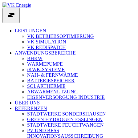
Skip
to
content
LEISTUNGEN
VK BETRIEBSOPTIMIERUNG
VK SIMULATION
VK REDISPATCH
ANWENDUNGSBEREICHE
BHKW
WÄRMEPUMPE
iKWK-SYSTEME
NAH- & FERNWÄRME
BATTERIESPEICHER
SOLARTHERMIE
ABWÄRMENUTZUNG
EIGENVERSORGUNG INDUSTRIE
ÜBER UNS
REFERENZEN
STADTWERKE SONDERSHAUSEN
GREEN HYDROGEN ESSLINGEN
STADTWERKE FEUCHTWANGEN
PV UND BESS
INNOVATIONSAUSSCHREIBUNG