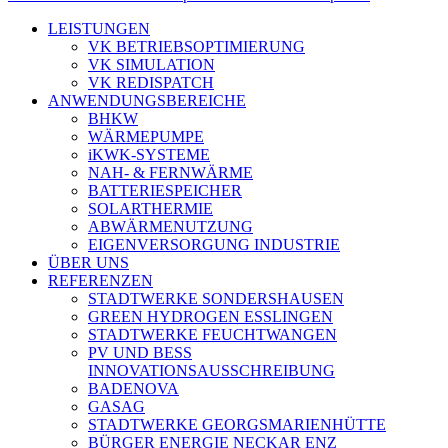
LEISTUNGEN
VK BETRIEBSOPTIMIERUNG
VK SIMULATION
VK REDISPATCH
ANWENDUNGSBEREICHE
BHKW
WÄRMEPUMPE
iKWK-SYSTEME
NAH- & FERNWÄRME
BATTERIESPEICHER
SOLARTHERMIE
ABWÄRMENUTZUNG
EIGENVERSORGUNG INDUSTRIE
ÜBER UNS
REFERENZEN
STADTWERKE SONDERSHAUSEN
GREEN HYDROGEN ESSLINGEN
STADTWERKE FEUCHTWANGEN
PV UND BESS
INNOVATIONSAUSSCHREIBUNG
BADENOVA
GASAG
STADTWERKE GEORGSMARIENHÜTTE
BÜRGER ENERGIE NECKAR ENZ